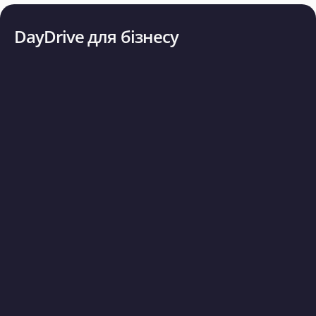
DayDrive для бізнесу