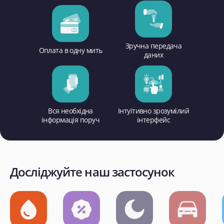
Зручна передача
Оплата в одну мить
даних
Вся необхідна
Інтуїтивно зрозумілий
інформація поруч
інтерфейс
Досліджуйте наш застосунок