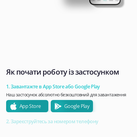
Як почати роботу із застосунком
1. Завантажте в App Store або Google Play
Наш застосунок абсолютно безкоштовний для завантаження
App Store
Google Play
2. Зареєструйтесь за номером телефону