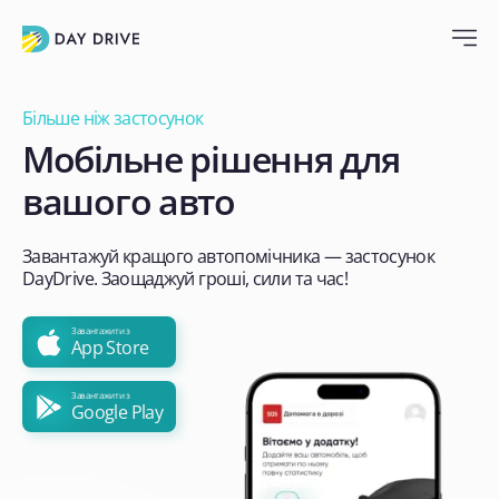
Більше ніж застосунок
Мобільне рішення для
вашого авто
Завантажуй кращого автопомічника — застосунок
DayDrive. Заощаджуй гроші, сили та час!
Завантажити з
App Store
Завантажити з
Google Play